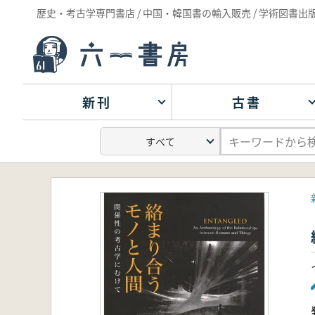
歴史・考古学専門書店 / 中国・韓国書の輸入販売 / 学術図書出
新刊
古書