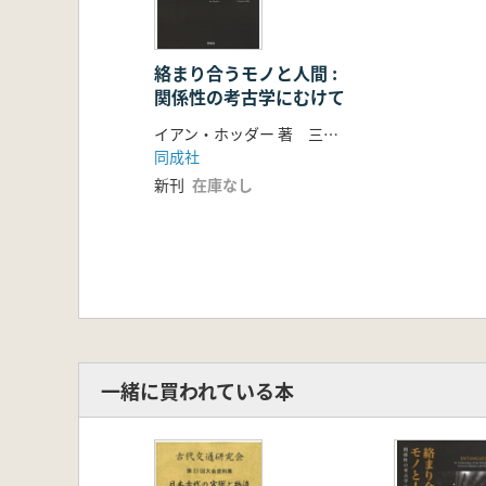
絡まり合うモノと人間 :
関係性の考古学にむけて
イアン・ホッダー 著 三木健裕 訳
同成社
新刊
在庫なし
一緒に買われている本