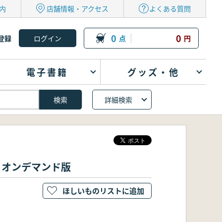
内
店舗情報・アクセス
よくある質問
0
0
登録
点
円
電子書籍
グッズ・他
詳細検索
 オンデマンド版
ほしいものリストに追加