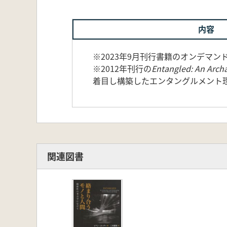
内容
※2023年9月刊行書籍のオンデマ
※2012年刊行の
Entangled: An Arch
着目し構築したエンタングルメント
関連図書