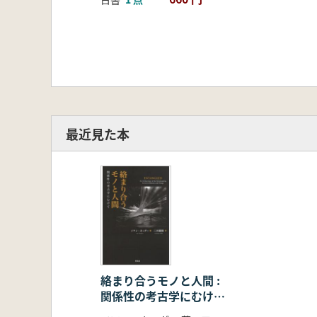
最近見た本
絡まり合うモノと人間 :
関係性の考古学にむけ
て オンデマンド版