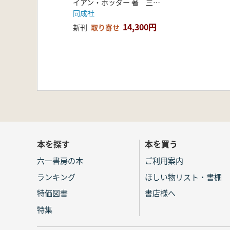
イアン・ホッダー 著 三木健裕 訳
同成社
14,300円
新刊
取り寄せ
本を探す
本を買う
六一書房の本
ご利用案内
ランキング
ほしい物リスト・書棚
特価図書
書店様へ
特集