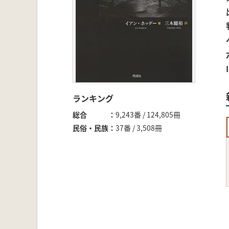
ランキング
総合
9,243番 / 124,805冊
民俗・民族
37番 / 3,508冊