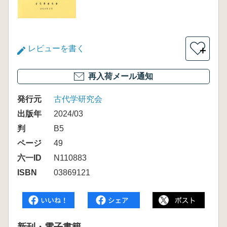
レビューを書く
＋
再入荷メール通知
発行元
古代学研究会
出版年
2024/03
判
B5
ページ
49
六一ID
N110883
ISBN
03869121