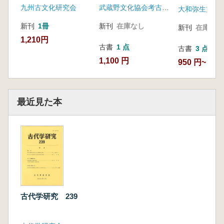
九州古文化研究会
武蔵野文化協会考古学部会
大和弥生文化
新刊
1冊
新刊
在庫なし
新刊
在庫なし
1,210円
古書
1 点
古書
3 点
1,100 円
950 円~
最近見た本
古代学研究 239