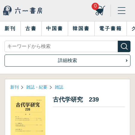
0
新刊
古書
中国書
韓国書
電子書籍
詳細検索
新刊
雑誌・紀要
雑誌
古代学研究 239