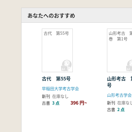
あなたへのおすすめ
古代 第55号
山形考古 第
巻 第1号
古代 第55号
山形考古 
号
早稲田大学考古学会
山形考古学会
新刊
在庫なし
396 円~
新刊
在庫な
古書
3 点
古書
2 点