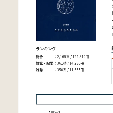
ランキング
総合
2,165番 / 124,819冊
雑誌・紀要
361番 / 14,280冊
雑誌
350番 / 11,665冊
【目次】