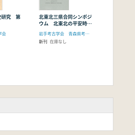
史研究 第
北東北三県合同シンポジ
ウム 北東北の平安時代
墓制
学会
岩手考古学会 青森県考古学会 秋田考古学協会
新刊
在庫なし