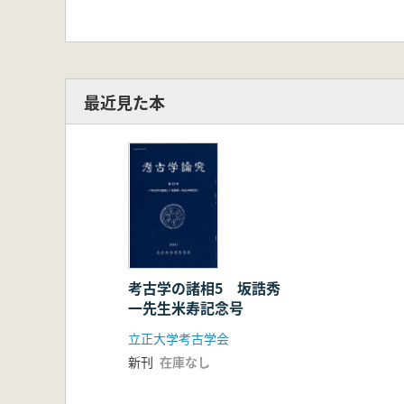
最近見た本
考古学の諸相5 坂誥秀
一先生米寿記念号
立正大学考古学会
新刊
在庫なし