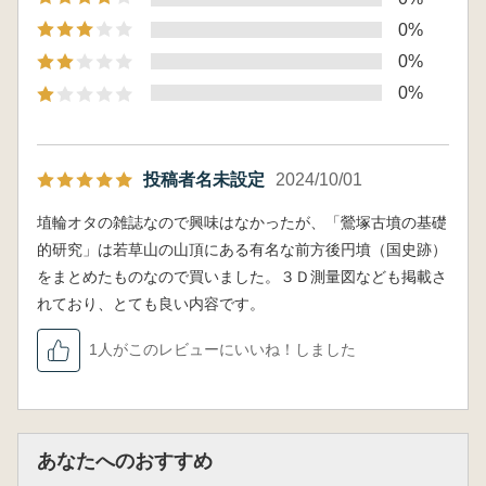
0%
0%
0%
投稿者名未設定
2024/10/01
埴輪オタの雑誌なので興味はなかったが、「鶯塚古墳の基礎
的研究」は若草山の山頂にある有名な前方後円墳（国史跡）
をまとめたものなので買いました。３Ｄ測量図なども掲載さ
れており、とても良い内容です。
1人がこのレビューにいいね！しました
あなたへのおすすめ