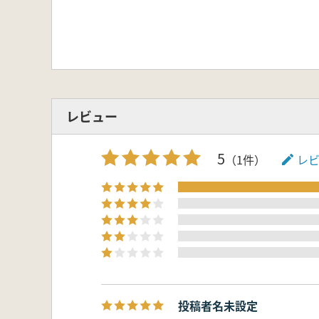
レビュー
5
（1件）
レ
投稿者名未設定