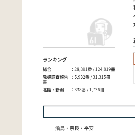
ランキング
総合
28,891番 / 124,819冊
発掘調査報告
5,932番 / 31,315冊
書
北陸・新潟
338番 / 1,736冊
飛鳥・奈良・平安