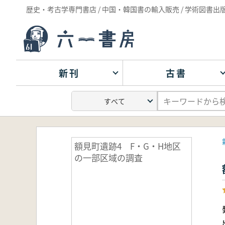
歴史・考古学専門書店 / 中国・韓国書の輸入販売 / 学術図書出
新刊
古書
額見町遺跡4 F・G・H地区
の一部区域の調査