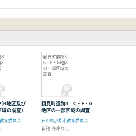
(B
額見町遺跡3
地区
C・F・G地区
調
の一部区域の
調査
(B地区及び
額見町遺跡3 C・F・G
区域の調査)
地区の一部区域の調査
教育委員会
石川県小松市教育委員会
し
新刊
在庫なし