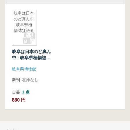
岐阜は日本
のど真ん中
: 岐阜県植
物誌は語る
岐阜は日本のど真ん
中 : 岐阜県植物誌は
語る
岐阜県博物館
新刊
在庫なし
古書
1 点
880 円