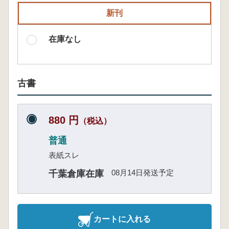
新刊
在庫なし
古書
880 円
（税込）
普通
表紙スレ
08月14日発送予定
千葉倉庫在庫
カートに入れる