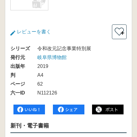
レビューを書く
＋
シリーズ
令和改元記念事業特別展
発行元
岐阜県博物館
出版年
2019
判
A4
ページ
62
六一ID
N112126
新刊・電子書籍