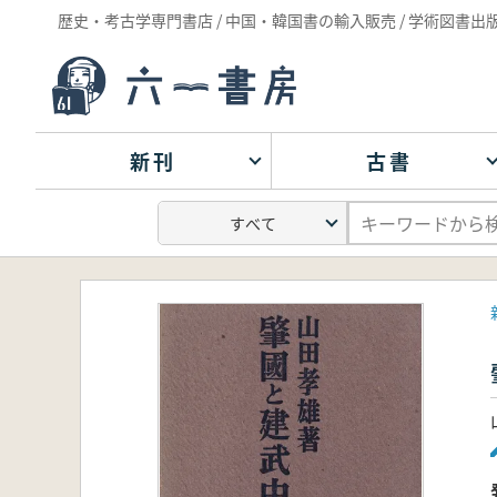
歴史・考古学専門書店 / 中国・韓国書の輸入販売 / 学術図書出
新刊
古書