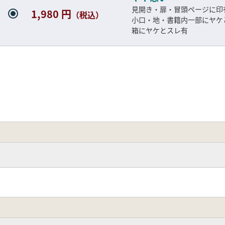
見開き・扉・冒頭ページに印
1,980 円
（税込）
小口・地・書籍内一部にヤ
箱にヤケとスレ有