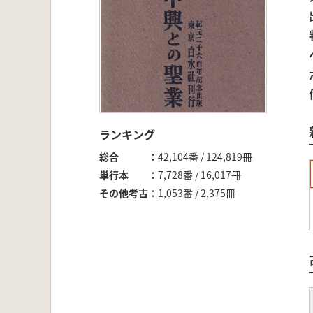
ランキング
総合
42,104番 / 124,819冊
単行本
7,728番 / 16,017冊
その他考古
1,053番 / 2,375冊