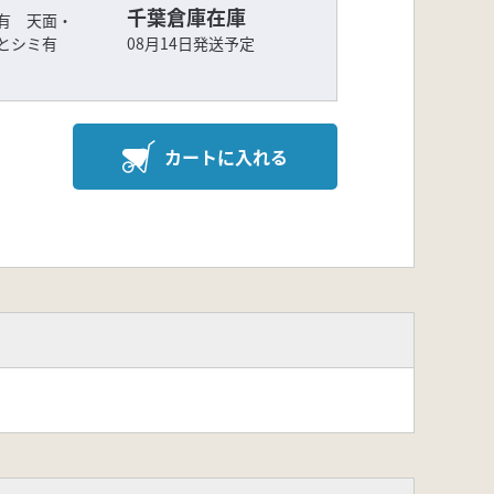
千葉倉庫在庫
有 天面・
ケとシミ有
08月14日発送予定
カートに入れる