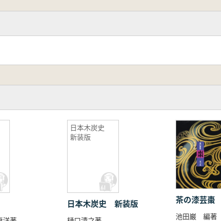
日本木炭史
新装版
茶の漆芸棗
日本木炭史 新装版
池田巌 編著
妻洋著
樋口清之著