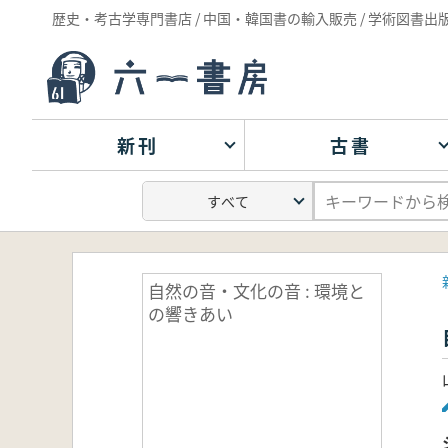
歴史・考古学専門書店 / 中国・韓国書の輸入販売 / 学術図書出
新刊
古書
自然の音・文化の音 : 環境と
の響きあい