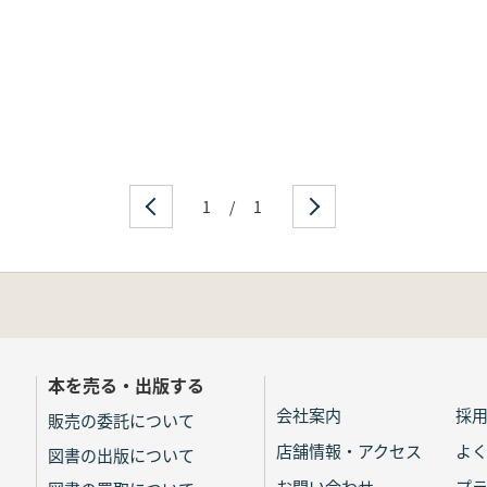
1
/
1
本を売る・出版する
会社案内
採
販売の委託について
店舗情報・アクセス
よ
図書の出版について
お問い合わせ
プ