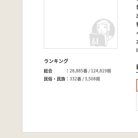
ランキング
総合
28,885番 / 124,819冊
民俗・民族
332番 / 3,508冊