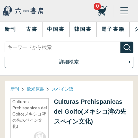
0
新刊
古書
中国書
韓国書
電子書籍
詳細検索
新刊
欧米原書
スペイン語
Culturas Prehispanicas
Culturas
Prehispanicas del
del Golfo(メキシコ湾の先
Golfo(メキシコ湾
の先スペイン文
スペイン文化)
化)