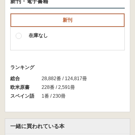
新刊・電子書籍
新刊
在庫なし
ランキング
総合
28,882番 / 124,817冊
欧米原書
228番 / 2,591冊
スペイン語
1番 / 230冊
一緒に買われている本