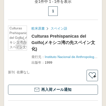
全1件中 1 - 1件を表示
1
Culturas
欧米原書
スペイン語
Prehispanicas
Culturas Prehispanicas del
del Golfo(メ
Golfo(メキシコ湾の先スペイン文
キシコ湾の先
スペイン文化)
化)
発行元：
Instituto Nacional de Anthropologia e Historia
出版年：
1999
新刊
在庫なし
＋
再入荷メール通知