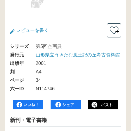
レビューを書く
＋
シリーズ
第5回企画展
発行元
山形県立うきたむ風土記の丘考古資料館
出版年
2001
判
A4
ページ
34
六一ID
N114746
新刊・電子書籍