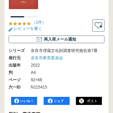
（1件）
＋
レビューを書く
再入荷メール通知
シリーズ
奈良市埋蔵文化財調査研究報告第7冊
発行元
奈良市教育委員会
出版年
2022
判
A4
ページ
92+68
六一ID
N115415