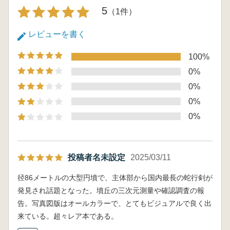
5
（1件）
レビューを書く
100%
0%
0%
0%
0%
投稿者名未設定
2025/03/11
径86メートルの大型円墳で、主体部から国内最長の蛇行剣が
発見され話題となった。墳丘の三次元測量や確認調査の報
告。写真図版はオールカラーで、とてもビジュアルで良く出
来ている。超々レア本である。