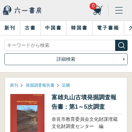
0
新刊
古書
中国書
韓国書
電子書籍
詳細検索
新刊
発掘調査報告書
近畿
富雄丸山古墳発掘調査報
告書 : 第1～5次調査
奈良市教育委員会文化財課埋蔵
文化財調査センター 編