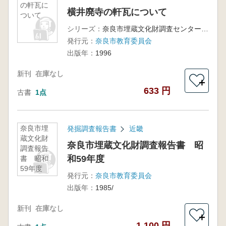
の軒瓦に
横井廃寺の軒瓦について
ついて
シリーズ：
奈良市埋蔵文化財調査センター紀要1996
発行元：
奈良市教育委員会
出版年：
1996
新刊
在庫なし
＋
633 円
古書
1点
奈良市埋
発掘調査報告書
近畿
蔵文化財
奈良市埋蔵文化財調査報告書 昭
調査報告
和59年度
書 昭和
59年度
発行元：
奈良市教育委員会
出版年：
1985/
新刊
在庫なし
＋
1,100 円