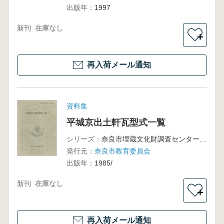
出版年：
1997
新刊
在庫なし
＋
再入荷メール通知
資料集
平城京出土軒瓦型式一覧
シリーズ：
奈良市埋蔵文化財調査センター資料no.1
発行元：
奈良市教育委員会
出版年：
1985/
新刊
在庫なし
＋
再入荷メール通知