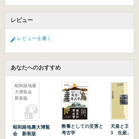
レビュー
レビューを書く
あなたへのおすすめ
昭和路地裏
大博覧会
新装版
教養としての災害と
天皇と王権を
昭和路地裏大博覧
考古学
3 生産と流
会 新装版