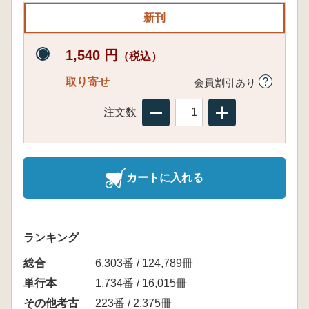
新刊
1,540 円
（税込）
取り寄せ
会員割引あり
注文数
カートに入れる
ランキング
総合
6,303番 / 124,789冊
単行本
1,734番 / 16,015冊
その他考古
223番 / 2,375冊