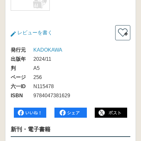
レビューを書く
＋
発行元
KADOKAWA
出版年
2024/11
判
A5
ページ
256
六一ID
N115478
ISBN
9784047381629
新刊・電子書籍