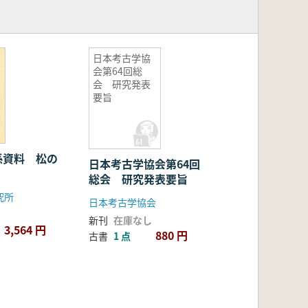
日本考古学協
会第64回総
会 研究発表
要旨
係資料 松の
日本考古学協会第64回
総会 研究発表要旨
究所
日本考古学協会
新刊
在庫なし
3,564 円
880 円
古書
1 点