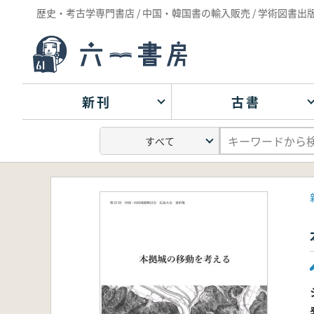
歴史・考古学専門書店 / 中国・韓国書の輸入販売 / 学術図書出
新刊
古書