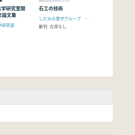
古学研究室開
石工の技術
念論文集
しだみの里守グループ 東海古墳時代研究会
学研究室
新刊
在庫なし