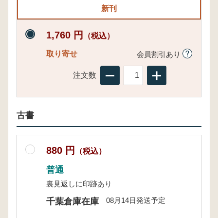
新刊
1,760 円
（税込）
取り寄せ
会員割引あり
注文数
古書
880 円
（税込）
普通
裏見返しに印跡あり
08月14日発送予定
千葉倉庫在庫