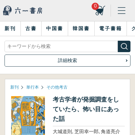
0
新刊
古書
中国書
韓国書
電子書籍
詳細検索
新刊
単行本
その他考古
考古学者が発掘調査をし
ていたら、怖い目にあっ
た話
大城道則, 芝田幸一郎, 角道亮介