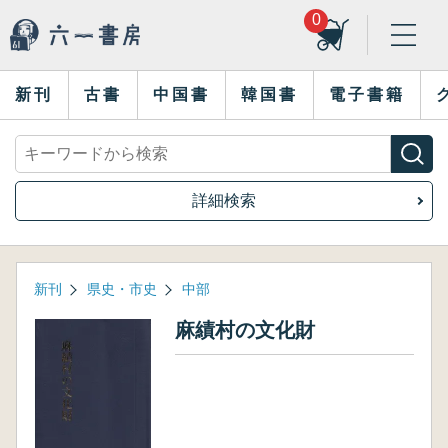
0
新刊
古書
中国書
韓国書
電子書籍
詳細検索
新刊
県史・市史
中部
麻績村の文化財