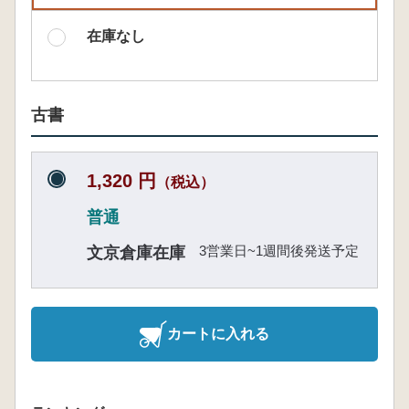
在庫なし
古書
1,320 円
（税込）
普通
3営業日~1週間後発送予定
文京倉庫在庫
カートに入れる