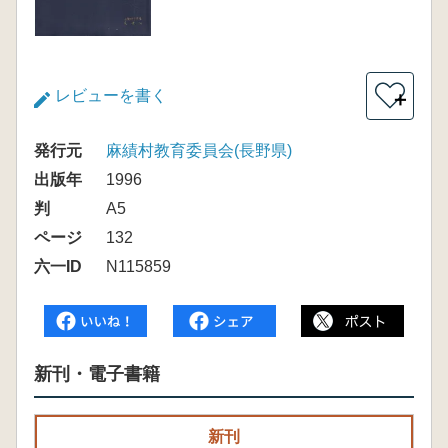
レビューを書く
＋
発行元
麻績村教育委員会(長野県)
出版年
1996
判
A5
ページ
132
六一ID
N115859
新刊・電子書籍
新刊