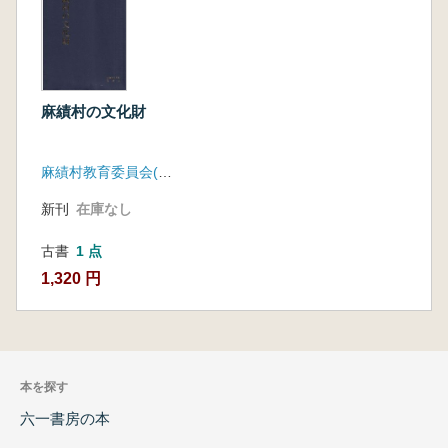
麻績村の文化財
麻績村教育委員会(長野県)
新刊
在庫なし
古書
1 点
1,320 円
本を探す
六一書房の本