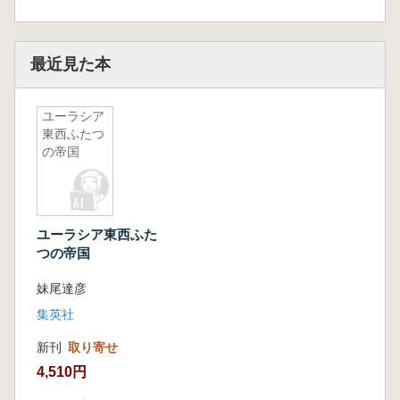
最近見た本
ユーラシア
東西ふたつ
の帝国
ユーラシア東西ふた
つの帝国
妹尾達彦
集英社
新刊
取り寄せ
4,510円