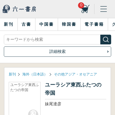
0
新刊
古書
中国書
韓国書
電子書籍
詳細検索
新刊
海外（日本語）
その他アジア・オセアニア
ユーラシア東西ふたつの
ユーラシア東西ふ
たつの帝国
帝国
妹尾達彦