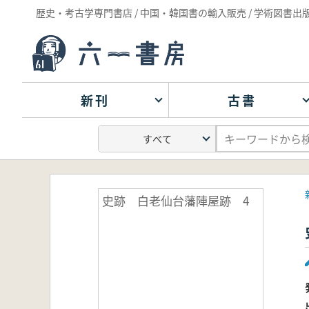
歴史・考古学専門書店 / 中国・韓国書の輸入販売 / 学術図書出
新刊
古書
史跡 白老仙台藩陣屋跡 4