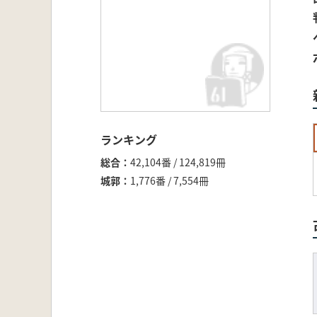
ランキング
総合
42,104番 / 124,819冊
城郭
1,776番 / 7,554冊