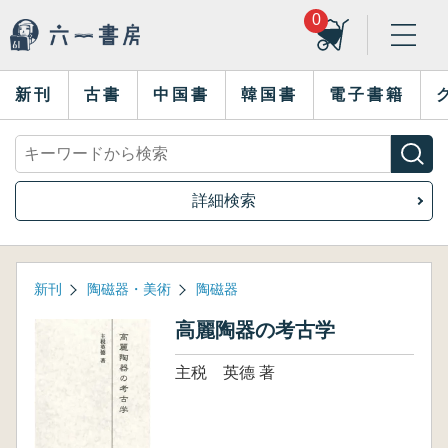
0
新刊
古書
中国書
韓国書
電子書籍
詳細検索
新刊
陶磁器・美術
陶磁器
高麗陶器の考古学
主税 英德 著