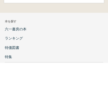
本を探す
六一書房の本
ランキング
特価図書
特集
書店様へ
著者ログイン
会社案内
お問い合わせ
リンク