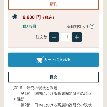
新刊
6,600 円
（税込）
残り3冊
会員割引あり
注文数
カートに入れる
目次
第1章 研究の現状と課題
第1節 韓国における高麗陶器研究の現状
と課題
第2節 日本における高麗陶器研究の現状