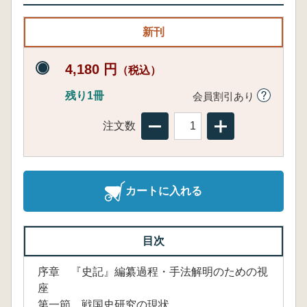
新刊
4,180 円
（税込）
残り1冊
会員割引あり
注文数
カートに入れる
目次
序章 『史記』編纂過程・手法解明のための視
座
第一節 戦国史研究の現状