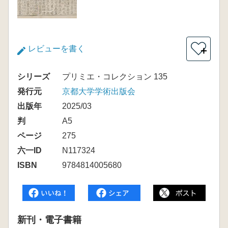
レビューを書く
＋
シリーズ
プリミエ・コレクション 135
発行元
京都大学学術出版会
出版年
2025/03
判
A5
ページ
275
六一ID
N117324
ISBN
9784814005680
新刊・電子書籍