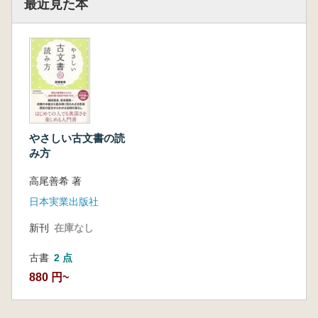
最近見た本
やさしい古文書の読
み方
高尾善希 著
日本実業出版社
新刊
在庫なし
古書
2 点
880 円~