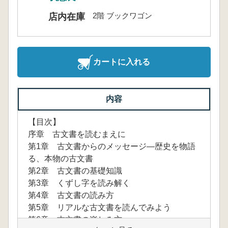
2階 ブックワゴン
店内在庫
カートに入れる
内容
【目次】
序章 古文書を読むまえに
第1章 古文書からのメッセージ—歴史を物語
る、本物の古文書
第2章 古文書の基礎知識
第3章 くずし字を読み解く
第4章 古文書の読み方
第5章 リアルな古文書を読んでみよう
第6章 古文書の楽しみ方