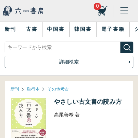
0
新刊
古書
中国書
韓国書
電子書籍
詳細検索
新刊
単行本
その他考古
やさしい古文書の読み方
高尾善希 著