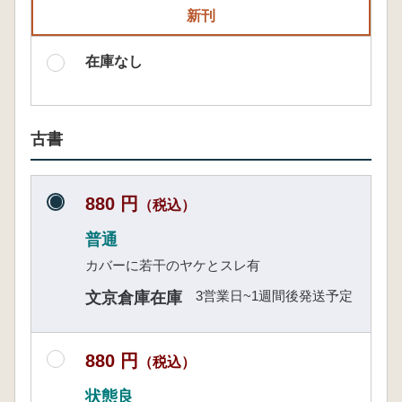
新刊
在庫なし
古書
880 円
（税込）
普通
カバーに若干のヤケとスレ有
3営業日~1週間後発送予定
文京倉庫在庫
880 円
（税込）
状態良