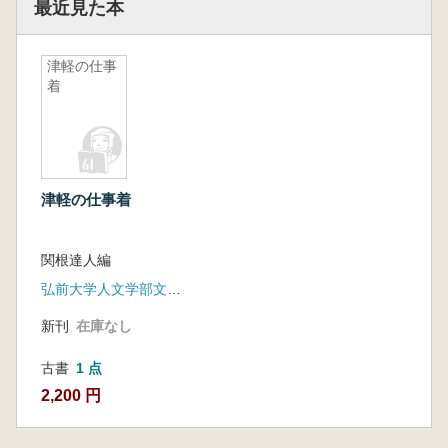
最近見た本
津軽の仕事
着
津軽の仕事着
関根達人編
弘前大学人文学部文化財論ゼミナール
新刊
在庫なし
古書
1 点
2,200 円