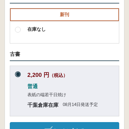
新刊
在庫なし
古書
2,200 円
（税込）
普通
表紙の端若干日焼け
08月14日発送予定
千葉倉庫在庫