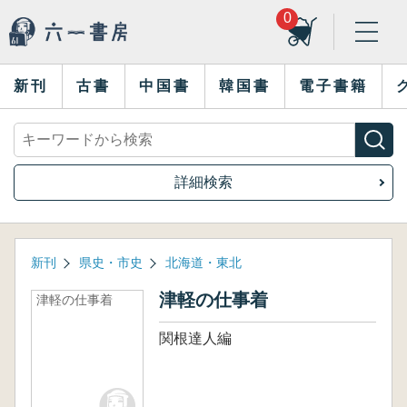
0
新刊
古書
中国書
韓国書
電子書籍
詳細検索
新刊
県史・市史
北海道・東北
津軽の仕事着
津軽の仕事着
関根達人編