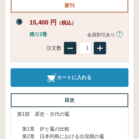
新刊
15,400 円
（税込）
残り2冊
会員割引あり
注文数
カートに入れる
目次
第1部 原史・古代の竈
第1章 炉と竈の比較
第2章 日本列島における出現期の竈