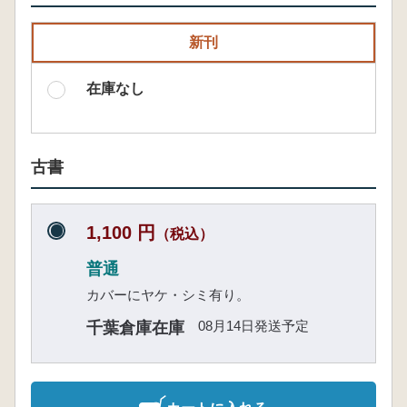
新刊
在庫なし
古書
1,100 円
（税込）
普通
カバーにヤケ・シミ有り。
08月14日発送予定
千葉倉庫在庫