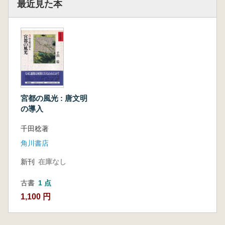
最近見た本
宮都の風光 : 唐文明
の導入
千田稔著
角川書店
新刊
在庫なし
古書
1 点
1,100 円