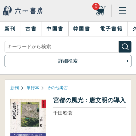
0
新刊
古書
中国書
韓国書
電子書籍
詳細検索
新刊
単行本
その他考古
宮都の風光 : 唐文明の導入
千田稔著