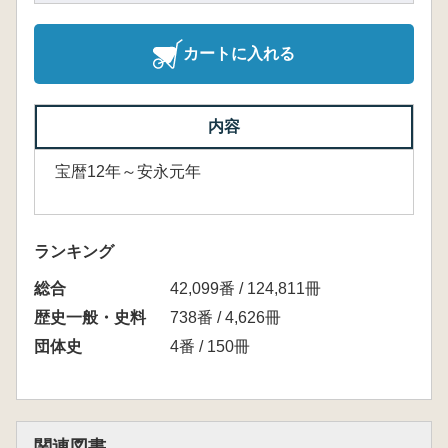
カートに入れる
内容
宝暦12年～安永元年
ランキング
総合
42,099番 / 124,811冊
歴史一般・史料
738番 / 4,626冊
団体史
4番 / 150冊
関連図書