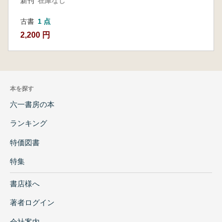
新刊
在庫なし
古書
1 点
2,200 円
本を探す
六一書房の本
ランキング
特価図書
特集
書店様へ
著者ログイン
会社案内