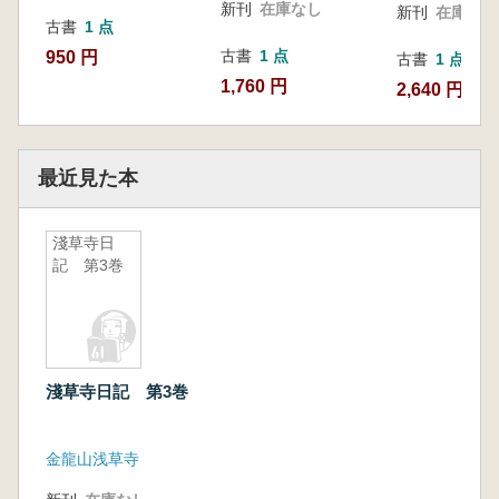
新刊
在庫なし
新刊
在庫なし
古書
1 点
古書
1 点
950 円
古書
1 点
1,760 円
2,640 円
最近見た本
淺草寺日
記 第3巻
淺草寺日記 第3巻
金龍山浅草寺