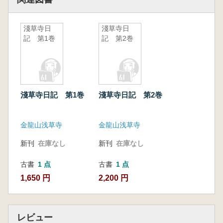
淺草寺日
淺草寺日
記 第1巻
記 第2巻
淺草寺日記 第1巻
淺草寺日記 第2巻
金龍山浅草寺
金龍山浅草寺
新刊
在庫なし
新刊
在庫なし
古書
1 点
古書
1 点
1,650 円
2,200 円
レビュー