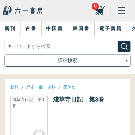
0
新刊
古書
中国書
韓国書
電子書籍
詳細検索
新刊
歴史一般・史料
団体史
淺草寺日記 第3巻
淺草寺日記 第3
巻