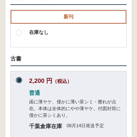
新刊
在庫なし
古書
2,200 円
（税込）
普通
函に薄ヤケ、僅かに薄い茶シミ・擦れが点
在。本体は全体的にやや薄ヤケ。付図封筒に
僅かに茶シミあり。
08月14日発送予定
千葉倉庫在庫