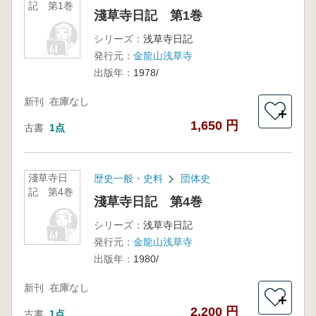
記 第1巻
淺草寺日記 第1巻
シリーズ：
浅草寺日記
発行元：
金龍山浅草寺
出版年：
1978/
新刊
在庫なし
＋
1,650 円
古書
1点
淺草寺日
歴史一般・史料
団体史
記 第4巻
淺草寺日記 第4巻
シリーズ：
浅草寺日記
発行元：
金龍山浅草寺
出版年：
1980/
新刊
在庫なし
＋
2,200 円
古書
1点