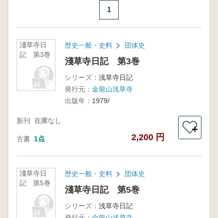
1
淺草寺日
歴史一般・史料
団体史
記 第3巻
淺草寺日記 第3巻
シリーズ：
浅草寺日記
発行元：
金龍山浅草寺
出版年：
1979/
新刊
在庫なし
＋
2,200 円
古書
1点
淺草寺日
歴史一般・史料
団体史
記 第5巻
淺草寺日記 第5巻
シリーズ：
浅草寺日記
発行元：
金龍山浅草寺