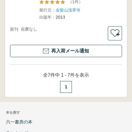
調査研究
（1件）
報告書
発行元：
金龍山浅草寺
出版年：
2013
新刊
在庫なし
＋
再入荷メール通知
全7件中 1 - 7件を表示
1
本を探す
六一書房の本