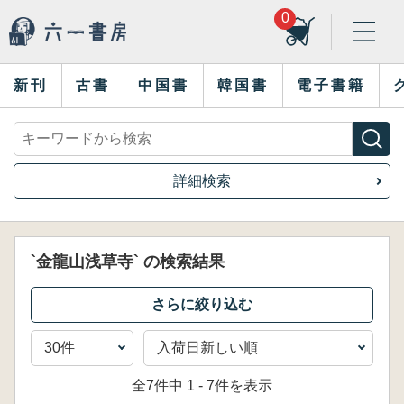
0
新刊
古書
中国書
韓国書
電子書籍
詳細検索
`金龍山浅草寺` の検索結果
全7件中 1 - 7件を表示