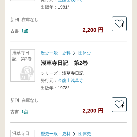
出版年：
1981/
新刊
在庫なし
＋
2,200 円
古書
1点
淺草寺日
歴史一般・史料
団体史
記 第2巻
淺草寺日記 第2巻
シリーズ：
浅草寺日記
発行元：
金龍山浅草寺
出版年：
1978/
新刊
在庫なし
＋
2,200 円
古書
1点
淺草寺日
歴史一般・史料
団体史