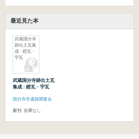
最近見た本
武蔵国分寺
跡出土瓦集
成 : 鐙瓦・
宇瓦
武蔵国分寺跡出土瓦
集成 : 鐙瓦・宇瓦
国分寺市遺跡調査会
新刊
在庫なし