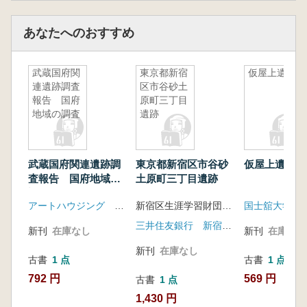
あなたへのおすすめ
武蔵国府関
東京都新宿
仮屋上遺跡
連遺跡調査
区市谷砂土
報告 国府
原町三丁目
地域の調査
遺跡
武蔵国府関連遺跡調
東京都新宿区市谷砂
仮屋上遺跡
査報告 国府地域の
土原町三丁目遺跡
調査
アートハウジング 加藤建設
新宿区生涯学習財団新宿歴史博物館 編
国士舘大学考
三井住友銀行 新宿区生涯学習財団
新刊
在庫なし
新刊
在庫なし
新刊
在庫なし
古書
1 点
古書
1 点
792 円
569 円
古書
1 点
1,430 円