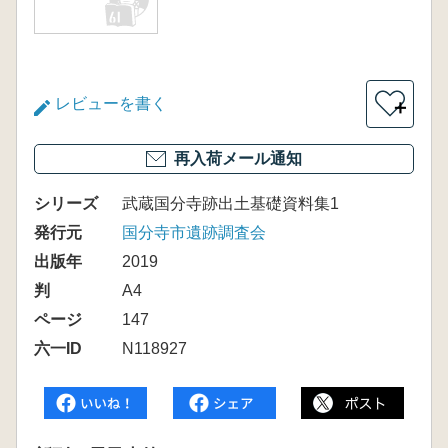
レビューを書く
＋
再入荷メール通知
シリーズ
武蔵国分寺跡出土基礎資料集1
発行元
国分寺市遺跡調査会
出版年
2019
判
A4
ページ
147
六一ID
N118927