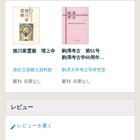
徳川家霊廟 増上寺
駒澤考古 第51号
駒澤考古学60周年記
念号
港区立港郷土資料館
駒澤大学考古学研究室
新刊
在庫なし
新刊
在庫なし
レビュー
レビューを書く