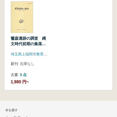
鷺森遺跡の調査 縄
文時代前期の集落跡
の調査
埼玉県上福岡市教育委員会
新刊
在庫なし
古書
3 点
1,980 円~
本を探す