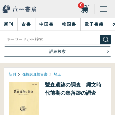
0
新刊
古書
中国書
韓国書
電子書籍
詳細検索
新刊
発掘調査報告書
埼玉
鷺森遺跡の調査 縄文時
代前期の集落跡の調査