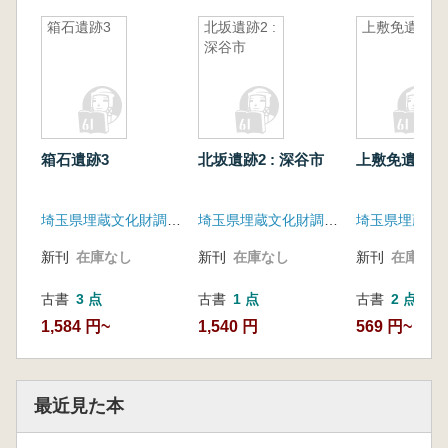
箱石遺跡3
北坂遺跡2 :
上敷免遺跡
深谷市
箱石遺跡3
北坂遺跡2 : 深谷市
上敷免遺跡
埼玉県埋蔵文化財調査事業団
埼玉県埋蔵文化財調査事業団
新刊
在庫なし
新刊
在庫なし
新刊
在庫なし
古書
3 点
古書
1 点
古書
2 点
1,584 円~
1,540 円
569 円~
最近見た本