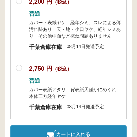
2,200 円
（税込）
普通
カバー・表紙ヤケ、経年シミ、スレによる薄
汚れ跡あり 天・地・小口ヤケ、経年シミあ
り その他中面など概ね問題ありません
08月14日発送予定
千葉倉庫在庫
2,750 円
（税込）
普通
カバー表紙アタリ、背表紙天僅かにめくれ
本体三方経年ヤケ
08月14日発送予定
千葉倉庫在庫
カートに入れる