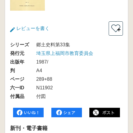
レビューを書く
＋
シリーズ
郷土史料第33集
発行元
埼玉県上福岡市教育委員会
出版年
1987/
判
A4
ページ
289+88
六一ID
N11902
付属品
付図
新刊・電子書籍