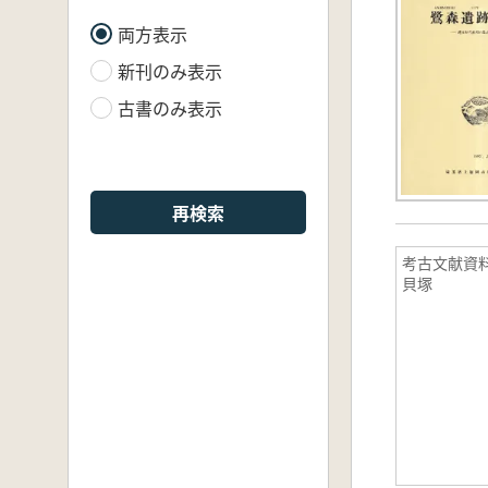
両方表示
新刊のみ表示
古書のみ表示
再検索
考古文献資
貝塚