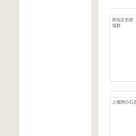
県指定史跡
墳群
上福岡の石