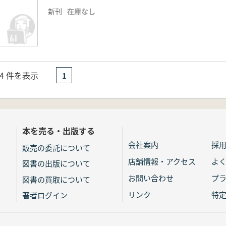
新刊
在庫なし
- 4 件を表示
1
本を売る・出版する
会社案内
採
販売の委託について
店舗情報・アクセス
よ
図書の出版について
お問い合わせ
プ
図書の買取について
リンク
特
著者ログイン