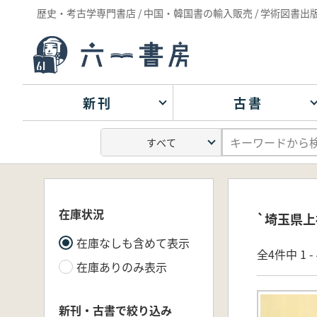
歴史・考古学専門書店 / 中国・韓国書の輸入販売 / 学術図書出
新刊
古書
在庫状況
`埼玉県上
在庫なしも含めて表示
全4件中 1 
在庫ありのみ表示
新刊・古書で絞り込み