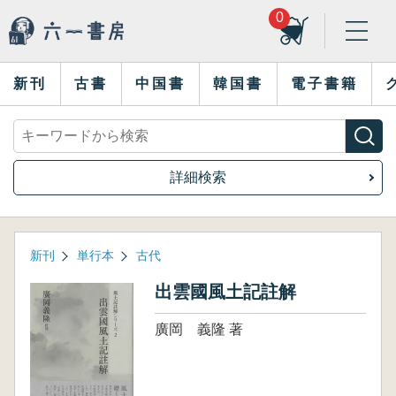
0
新刊
古書
中国書
韓国書
電子書籍
詳細検索
新刊
単行本
古代
出雲國風土記註解
廣岡 義隆 著