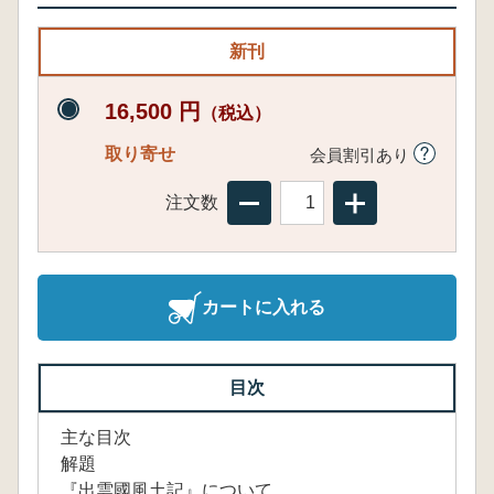
新刊
16,500 円
（税込）
取り寄せ
会員割引あり
注文数
カートに入れる
目次
主な目次
解題
『出雲國風土記』について