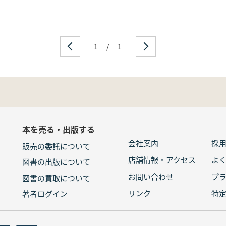
1
/
1
本を売る・出版する
会社案内
採
販売の委託について
店舗情報・アクセス
よ
図書の出版について
お問い合わせ
プ
図書の買取について
リンク
特
著者ログイン