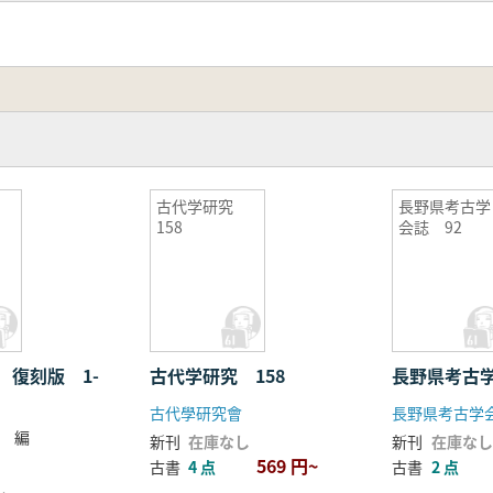
刊
古代学研究
長野県考古学
4
158
会誌 92
 復刻版 1-
古代学研究 158
長野県考古学
古代學研究會
長野県考古学
 編
新刊
在庫なし
新刊
在庫なし
569 円~
古書
4 点
古書
2 点
し