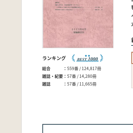
ランキング
総合
559番 / 124,817冊
雑誌・紀要
57番 / 14,280冊
雑誌
57番 / 11,665冊