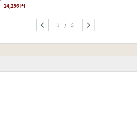
14,256 円
1
/
5