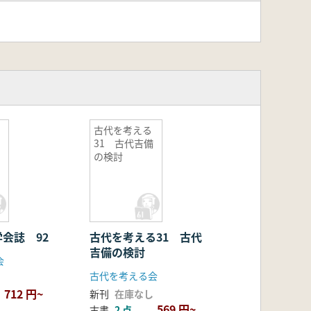
古代を考える
31 古代吉備
の検討
会誌 92
古代を考える31 古代
吉備の検討
会
古代を考える会
712 円~
新刊
在庫なし
569 円~
古書
2 点