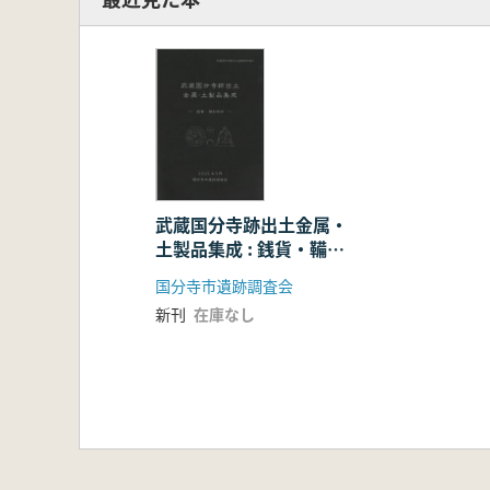
武蔵国分寺跡出土金属・
土製品集成 : 銭貨・鞴の
羽口
国分寺市遺跡調査会
新刊
在庫なし