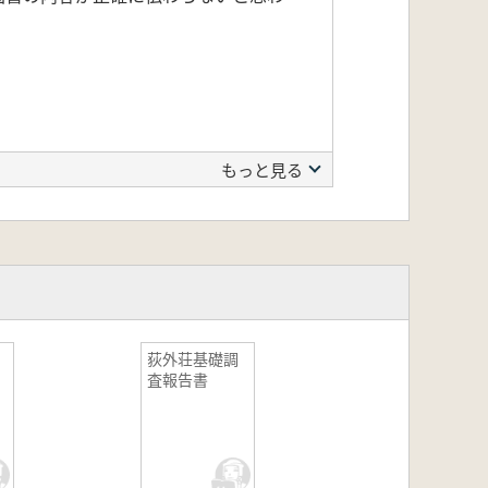
もっと見る
荻外荘基礎調
査報告書
間
の