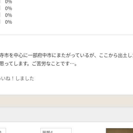
0%
0%
0%
0%
寺市を中心に一部府中市にまたがっているが、ここから出土し
思ってします。ご苦労なことです…。
いいね！しました
跡
巣鴨4