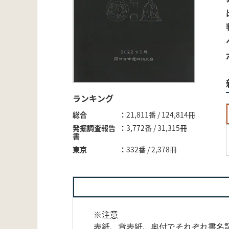
ランキング
総合
21,811番 / 124,814冊
発掘調査報告
3,772番 / 31,315冊
書
東京
332番 / 2,378冊
※注意
表紙、背表紙、奥付でそれぞれ書名