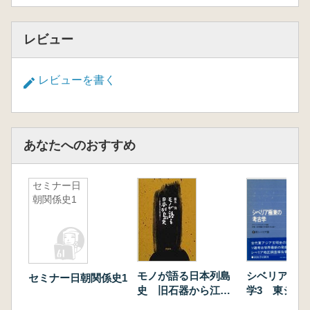
レビュー
レビューを書く
あなたへのおすすめ
セミナー日
朝関係史1
シベリア極東
モノが語る日本列島
セミナー日朝関係史1
学3 東シベ
史 旧石器から江戸
時代まで