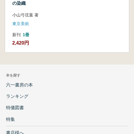
の染織
小山弓弦葉 著
東京美術
新刊
1冊
2,420円
本を探す
六一書房の本
ランキング
特価図書
特集
書店様へ