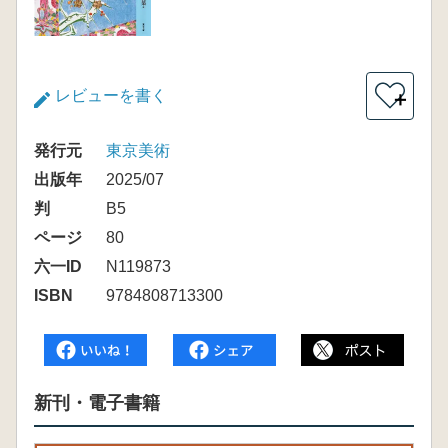
レビューを書く
＋
発行元
東京美術
出版年
2025/07
判
B5
ページ
80
六一ID
N119873
ISBN
9784808713300
新刊・電子書籍