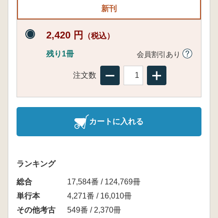
新刊
2,420 円
（税込）
残り1冊
会員割引あり
注文数
カートに入れる
ランキング
総合
17,584番 / 124,769冊
単行本
4,271番 / 16,010冊
その他考古
549番 / 2,370冊