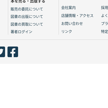
本を売る・出版する
会社案内
採
販売の委託について
店舗情報・アクセス
よ
図書の出版について
お問い合わせ
プ
図書の買取について
リンク
特
著者ログイン