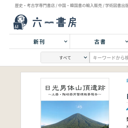
歴史・考古学専門書店 / 中国・韓国書の輸入販売 / 学術図書出
新刊
古書