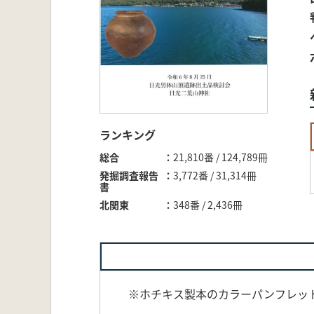
ランキング
総合
21,810番 / 124,789冊
発掘調査報告
3,772番 / 31,314冊
書
北関東
348番 / 2,436冊
※ホチキス製本のカラーパンフレッ