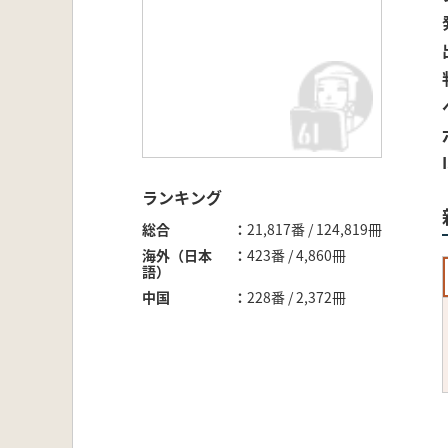
ランキング
総合
21,817番 / 124,819冊
海外（日本
423番 / 4,860冊
語）
中国
228番 / 2,372冊