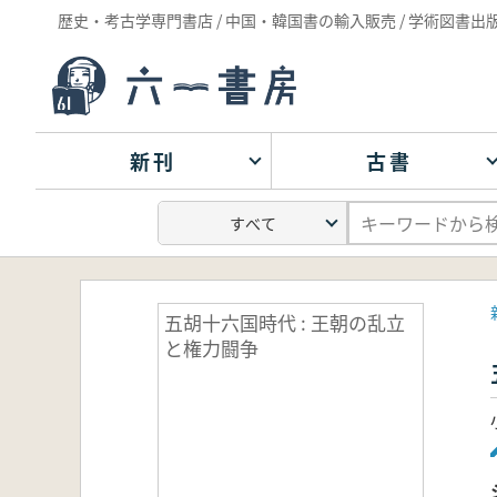
歴史・考古学専門書店 / 中国・韓国書の輸入販売 / 学術図書出
新刊
古書
五胡十六国時代 : 王朝の乱立
と権力闘争