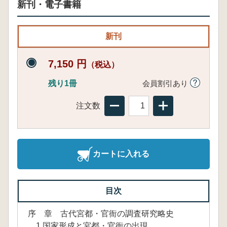
新刊・電子書籍
新刊
7,150 円
（税込）
残り1冊
会員割引あり
注文数
カートに入れる
目次
序 章 古代宮都・官衙の調査研究略史
1.国家形成と宮都・官衙の出現