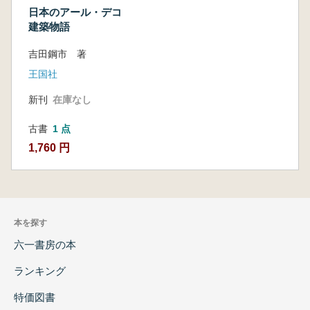
日本のアール・デコ
建築物語
吉田鋼市 著
王国社
新刊
在庫なし
古書
1 点
1,760 円
本を探す
六一書房の本
ランキング
特価図書