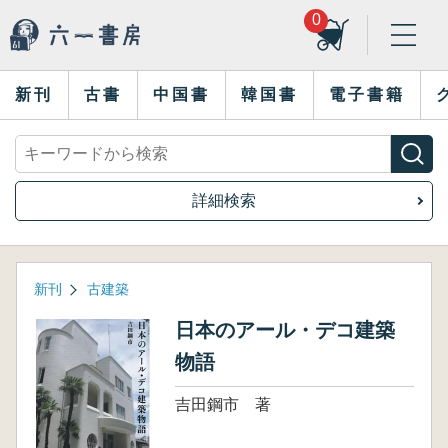
0
新刊
古書
中国書
韓国書
電子書籍
詳細検索
新刊
古建築
日本のアール・デコ建築
物語
吉田鋼市 著