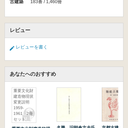
古建築
183番 / 1,460冊
レビュー
レビューを書く
あなたへのおすすめ
重要文化財
建造物現状
変更説明
1959-
1961 2冊
セット
名勝 旧朝倉文夫氏
京都古建築