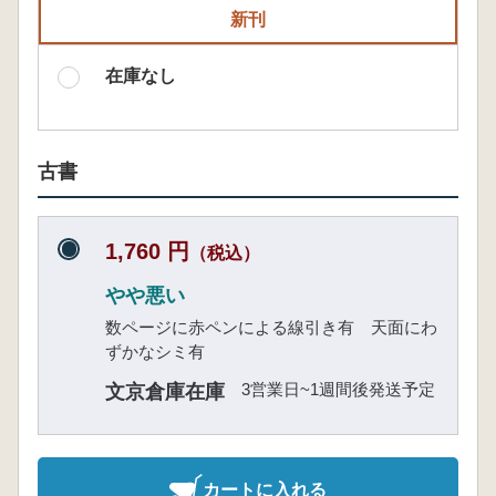
新刊
在庫なし
古書
1,760 円
（税込）
やや悪い
数ページに赤ペンによる線引き有 天面にわ
ずかなシミ有
3営業日~1週間後発送予定
文京倉庫在庫
カートに入れる