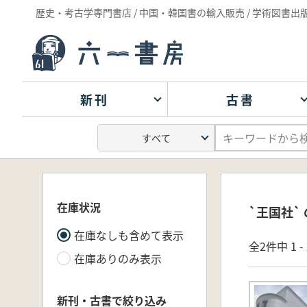
歴史・考古学専門書店 / 中国・韓国書の輸入販売 / 学術図書出
新刊
古書
在庫状況
`王国社`
在庫なしも含めて表示
全2件中 1 
在庫ありのみ表示
新刊・古書で絞り込み