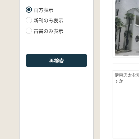
両方表示
新刊のみ表示
古書のみ表示
再検索
伊東忠太を
すか