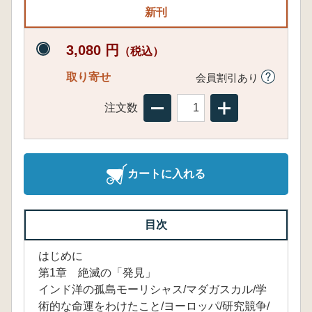
新刊
3,080 円
（税込）
取り寄せ
会員割引あり
注文数
カートに入れる
目次
はじめに
第1章 絶滅の「発見」
インド洋の孤島モーリシャス/マダガスカル/学
術的な命運をわけたこと/ヨーロッパ/研究競争/