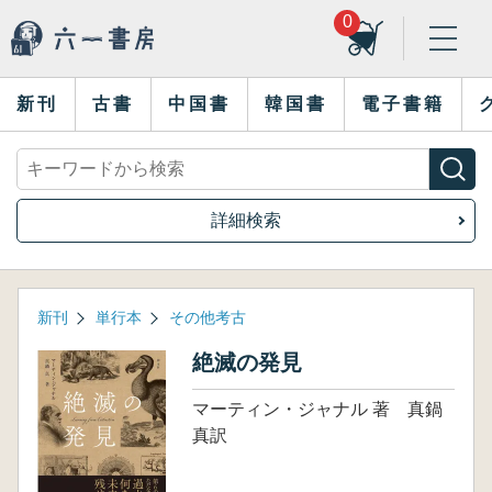
0
新刊
古書
中国書
韓国書
電子書籍
詳細検索
新刊
単行本
その他考古
絶滅の発見
マーティン・ジャナル 著 真鍋
真訳