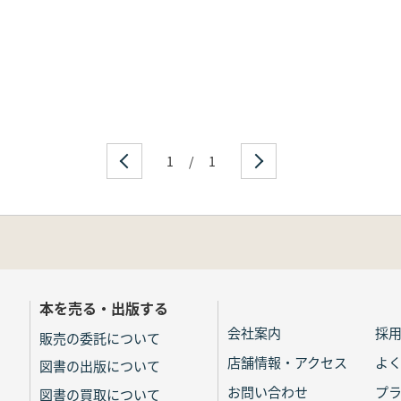
1
/
1
本を売る・出版する
会社案内
採
販売の委託について
店舗情報・アクセス
よ
図書の出版について
お問い合わせ
プ
図書の買取について