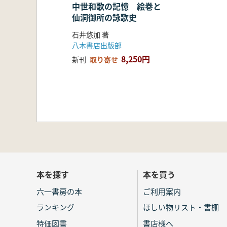
中世和歌の記憶 絵巻と
仙洞御所の詠歌史
石井悠加 著
八木書店出版部
8,250円
新刊
取り寄せ
本を探す
本を買う
六一書房の本
ご利用案内
ランキング
ほしい物リスト・書棚
特価図書
書店様へ