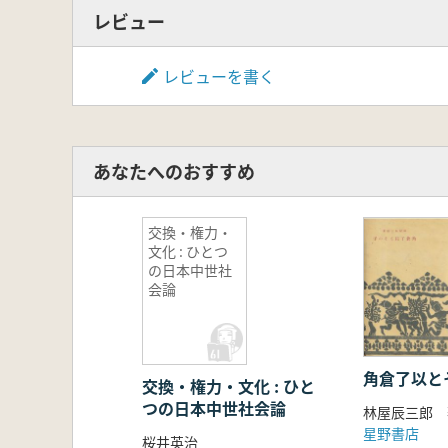
レビュー
レビューを書く
あなたへのおすすめ
交換・権力・
文化 : ひとつ
の日本中世社
会論
角倉了以と
交換・権力・文化 : ひと
つの日本中世社会論
林屋辰三郎 
星野書店
桜井英治