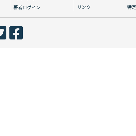
リンク
特
著者ログイン