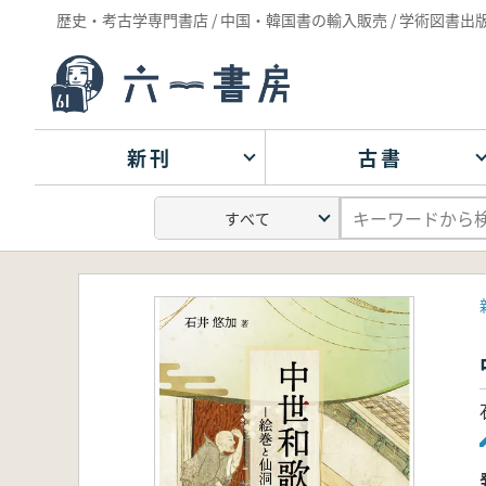
歴史・考古学専門書店 / 中国・韓国書の輸入販売 / 学術図書出
新刊
古書