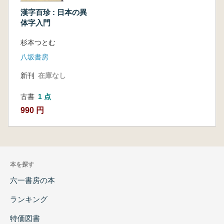
漢字百珍 : 日本の異
体字入門
杉本つとむ
八坂書房
新刊
在庫なし
古書
1 点
990 円
本を探す
六一書房の本
ランキング
特価図書