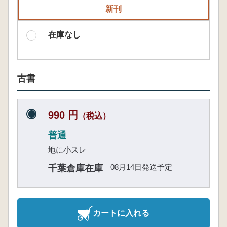
新刊
在庫なし
古書
990 円
（税込）
普通
地に小スレ
08月14日発送予定
千葉倉庫在庫
カートに入れる