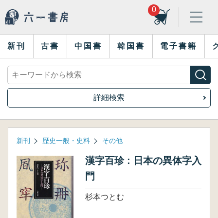
0
新刊
古書
中国書
韓国書
電子書籍
詳細検索
新刊
歴史一般・史料
その他
漢字百珍 : 日本の異体字入
門
杉本つとむ