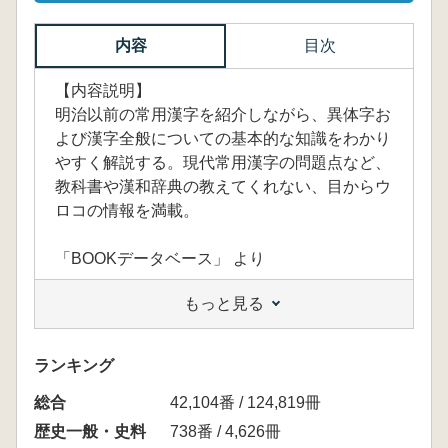
内容
目次
【内容説明】
明治以前の常用漢字を紹介しながら、異体字お
よび漢字全般についての基本的な知識をわかり
やすく解説する。現代常用漢字の問題点など、
教科書や漢和辞典の教えてくれない、目からウ
ロコの情報を満載。
「BOOKデータベース」 より
もっと見る
ランキング
総合
42,104番 / 124,819冊
歴史一般・史料
738番 / 4,626冊