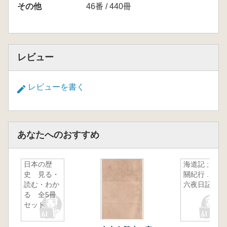
その他
46番 / 440冊
レビュー
レビューを書く
あなたへのおすすめ
日本の歴
海道記 ; 東
史 見る・
關紀行 . 十
読む・わか
六夜日記
る 全5冊
セット