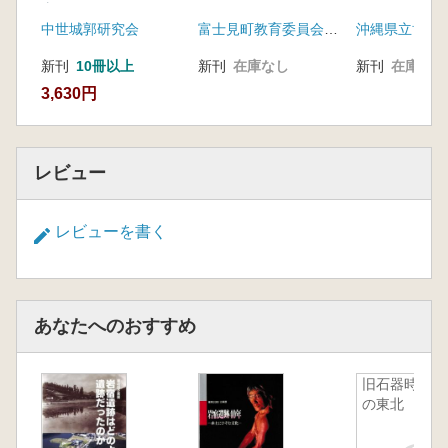
実像
中世城郭研究会
富士見町教育委員会 井戸尻考古館
新刊
10冊以上
新刊
在庫なし
新刊
在庫なし
3,630円
レビュー
レビューを書く
あなたへのおすすめ
旧石器時代
の東北