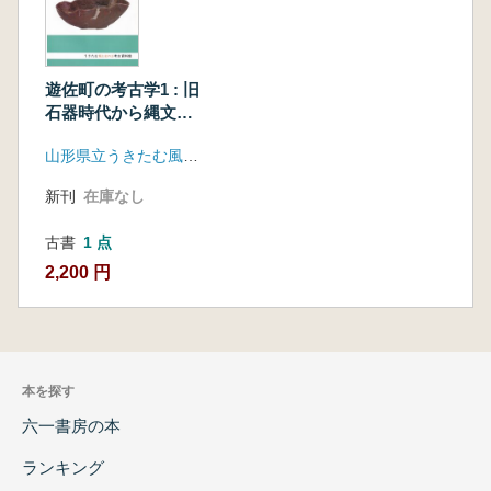
遊佐町の考古学1 : 旧
石器時代から縄文時
代
山形県立うきたむ風土記の丘考古資料館
新刊
在庫なし
古書
1 点
2,200 円
本を探す
六一書房の本
ランキング