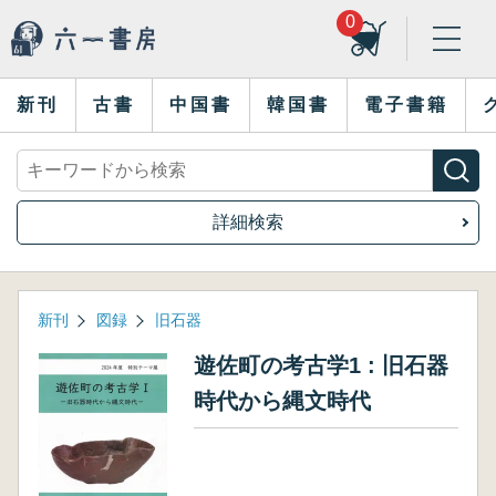
0
新刊
古書
中国書
韓国書
電子書籍
詳細検索
新刊
図録
旧石器
遊佐町の考古学1 : 旧石器
時代から縄文時代