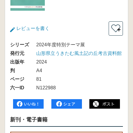
レビューを書く
＋
シリーズ
2024年度特別テーマ展
発行元
山形県立うきたむ風土記の丘考古資料館
出版年
2024
判
A4
ページ
81
六一ID
N122988
新刊・電子書籍