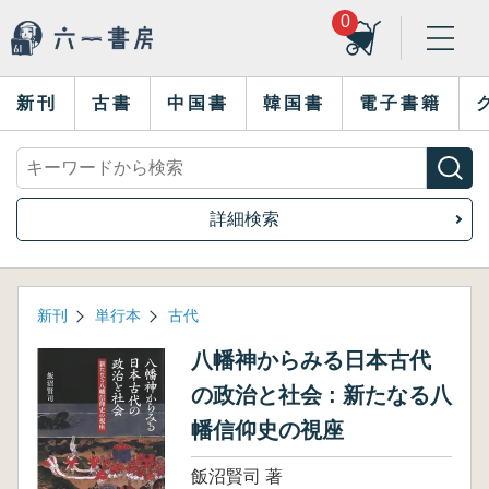
0
新刊
古書
中国書
韓国書
電子書籍
詳細検索
新刊
単行本
古代
八幡神からみる日本古代
の政治と社会 : 新たなる八
幡信仰史の視座
飯沼賢司 著