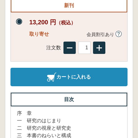
新刊
13,200 円
（税込）
取り寄せ
会員割引あり
注文数
カートに入れる
目次
序 章
一 研究のはじまり
二 研究の視座と研究史
三 本書のねらいと構成