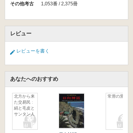
館・資料館)
その他考古
1,053番 / 2,375冊
レビュー
レビューを書く
あなたへのおすすめ
北方から来
常滑の窯
た交易民 :
絹と毛皮と
サンタン人