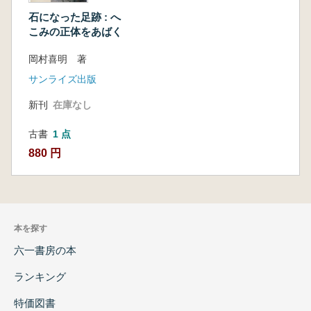
石になった足跡 : へ
こみの正体をあばく
岡村喜明 著
サンライズ出版
新刊
在庫なし
古書
1 点
880 円
本を探す
六一書房の本
ランキング
特価図書