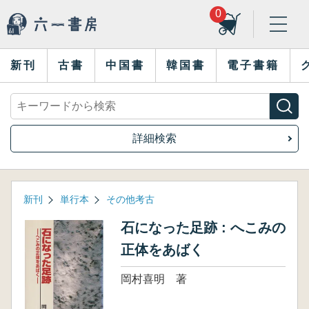
0
新刊
古書
中国書
韓国書
電子書籍
詳細検索
新刊
単行本
その他考古
石になった足跡 : へこみの
正体をあばく
岡村喜明 著