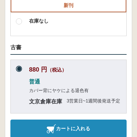
新刊
在庫なし
古書
880 円
（税込）
普通
カバー背にヤケによる退色有
3営業日~1週間後発送予定
文京倉庫在庫
カートに入れる