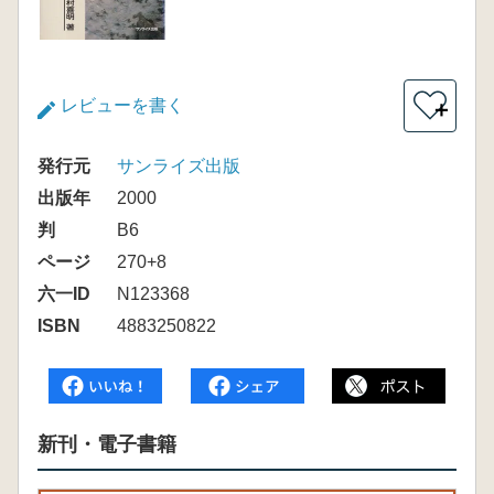
レビューを書く
＋
発行元
サンライズ出版
出版年
2000
判
B6
ページ
270+8
六一ID
N123368
ISBN
4883250822
新刊・電子書籍