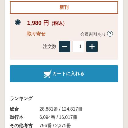
新刊
1,980 円
（税込）
取り寄せ
会員割引あり
注文数
カートに入れる
ランキング
総合
28,881番 / 124,817冊
単行本
6,094番 / 16,017冊
その他考古
796番 / 2,375冊