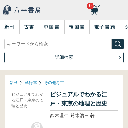
0
新刊
古書
中国書
韓国書
電子書籍
詳細検索
新刊
単行本
その他考古
ビジュアルでわかる江
ビジュアルでわか
る江戸・東京の地
戸・東京の地理と歴史
理と歴史
鈴木理生, 鈴木浩三 著