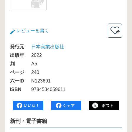
レビューを書く
＋
発行元
日本実業出版社
出版年
2022
判
A5
ページ
240
六一ID
N123691
ISBN
9784534059611
新刊・電子書籍