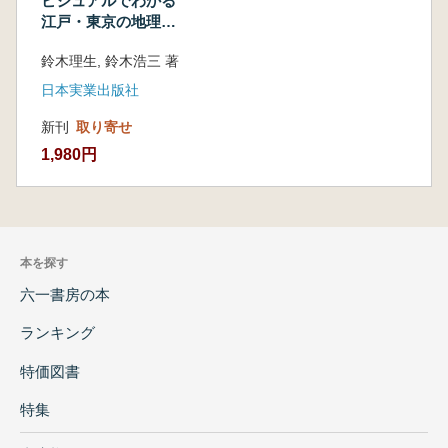
ビジュアルでわかる
江戸・東京の地理と
歴史
鈴木理生, 鈴木浩三 著
日本実業出版社
新刊
取り寄せ
1,980円
本を探す
六一書房の本
ランキング
特価図書
特集