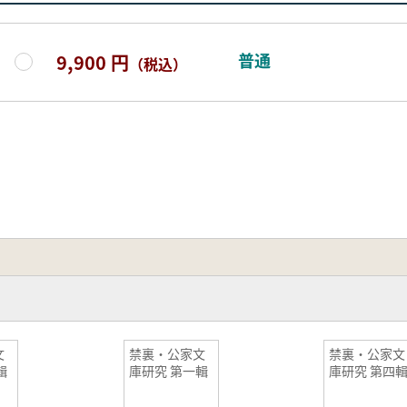
普通
9,900 円
（税込）
文
禁裏・公家文
禁裏・公家文
輯
庫研究 第一輯
庫研究 第四