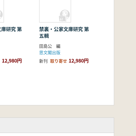
庫研究 第
禁裏・公家文庫研究 第
五輯
田島公 編
思文閣出版
12,980円
12,980円
新刊
取り寄せ