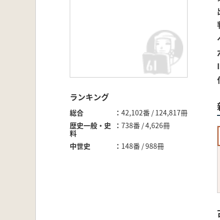
ランキング
総合
42,102番 / 124,817冊
歴史一般・史
738番 / 4,626冊
料
中世史
148番 / 988冊