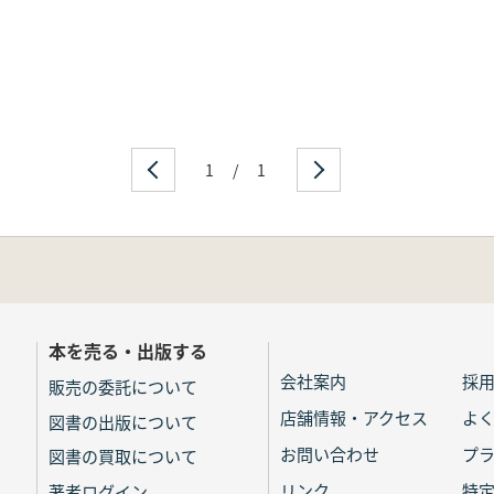
1
/
1
本を売る・出版する
会社案内
採
販売の委託について
店舗情報・アクセス
よ
図書の出版について
お問い合わせ
プ
図書の買取について
リンク
特
著者ログイン