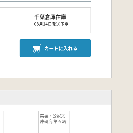
千葉倉庫在庫
08月14日発送予定
カートに入れる
禁裏・公家文
輯
庫研究 第五輯