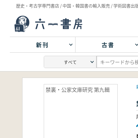
歴史・考古学専門書店 / 中国・韓国書の輸入販売 / 学術図書出
新刊
古書
禁裏・公家文庫研究 第九輯