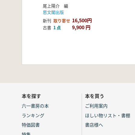
尾上陽介 編
思文閣出版
16,500円
新刊
取り寄せ
9,900 円
古書
1 点
本を探す
本を買う
六一書房の本
ご利用案内
ランキング
ほしい物リスト・書棚
特価図書
書店様へ
特集