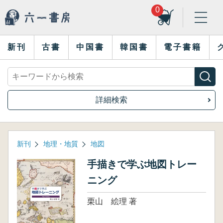
0
新刊
古書
中国書
韓国書
電子書籍
詳細検索
新刊
地理・地質
地図
手描きで学ぶ地図トレー
ニング
栗山 絵理 著