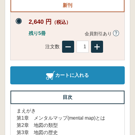
新刊
2,640 円
（税込）
残り5冊
会員割引あり
注文数
カートに入れる
目次
まえがき
第1章 メンタルマップ(mental map)とは
第2章 地図の類型
第3章 地図の歴史