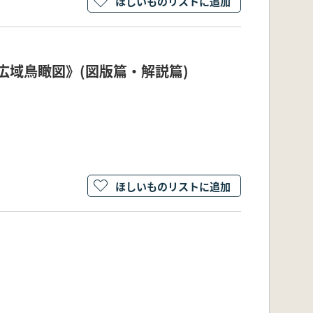
ほしいものリストに追加
広域鳥瞰図》(図版篇・解説篇)
ほしいものリストに追加