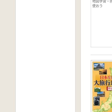
地図学習・
使おう