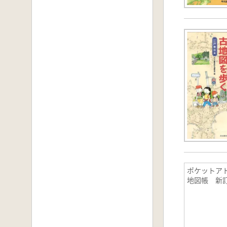
ポケットア
地図帳 新