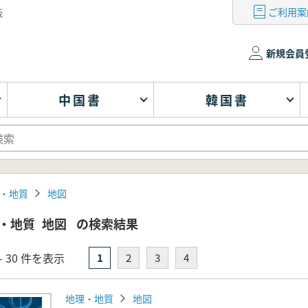
ご利用案
版
新規会員
中国書
韓国書
・地質
地図
・地質
地図
の検索結果
- 30 件を表示
1
2
3
4
地理・地質
地図