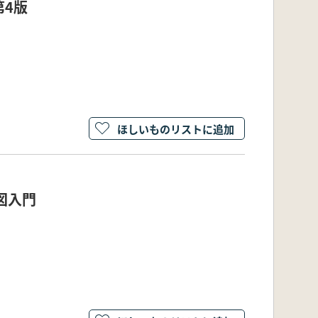
4版
ほしいものリストに追加
図入門