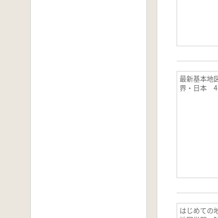
最新基本地図
界・日本 4
はじめての地