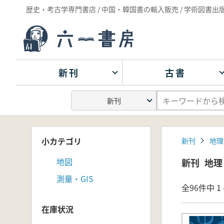
歴史・考古学専門書店 / 中国・韓国書の輸入販売 / 学術図書出
新刊
古書
小カテゴリ
新刊
地理
地図
新刊
地理
測量・GIS
全96件中 1 
在庫状況