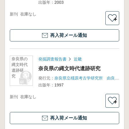
出版年：
2003
新刊
在庫なし
＋
再入荷メール通知
奈良県の
発掘調査報告書
近畿
縄文時代
奈良県の縄文時代遺跡研究
遺跡研
究
発行元：
奈良県立橿原考古学研究所 由良大和古代文化研究協会
出版年：
1997
新刊
在庫なし
＋
再入荷メール通知