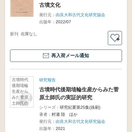
古墳文化
発行元：
由良大和古代文化研究協会
出版年：
2022/07
新刊
在庫なし
＋
再入荷メール通知
古墳時代
研究報告
後期埴輪
古墳時代後期埴輪生産からみた菅
生産から
原土師氏の実証的研究
みた菅原
土師氏の
シリーズ：
研究紀要第25集(抜刷)
実証的研
著者：
村瀬 陸 ほか
究
発行元：
由良大和古代文化研究協会
出版年：
2021