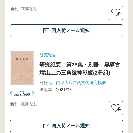
新刊
在庫なし
＋
再入荷メール通知
研究報告
研究紀要 第25集・別冊 黒塚古
墳出土の三角縁神獣鏡(2冊組)
発行元：
由良大和古代文化研究協会
出版年：
2021/07
新刊
在庫なし
＋
再入荷メール通知