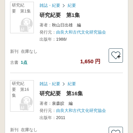
研究紀
雑誌・紀要
紀要
要 第1集
研究紀要 第1集
著者：
秋山日出雄 編
発行元：
由良大和古代文化研究協会
出版年：
1988/
新刊
在庫なし
＋
1,650 円
古書
1点
研究紀
雑誌・紀要
紀要
要 第16
研究紀要 第16集
集
著者：
泉森皎 編
発行元：
由良大和古代文化研究協会
出版年：
2011
新刊
在庫なし