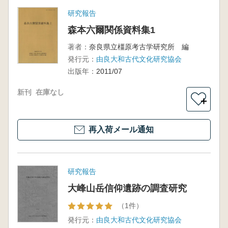
研究報告
森本六爾関係資料集1
著者：
奈良県立橿原考古学研究所 編
発行元：
由良大和古代文化研究協会
出版年：
2011/07
新刊
在庫なし
＋
再入荷メール通知
研究報告
大峰山岳信仰遺跡の調査研究
（1件）
発行元：
由良大和古代文化研究協会