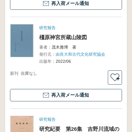
再入荷メール通知
研究報告
橿原神宮所蔵山陵図
著者：
茂木雅博 著
発行元：
由良大和古代文化研究協会
出版年：
2022/06
新刊
在庫なし
＋
再入荷メール通知
研究報告
研究紀要 第26集 吉野川流域の