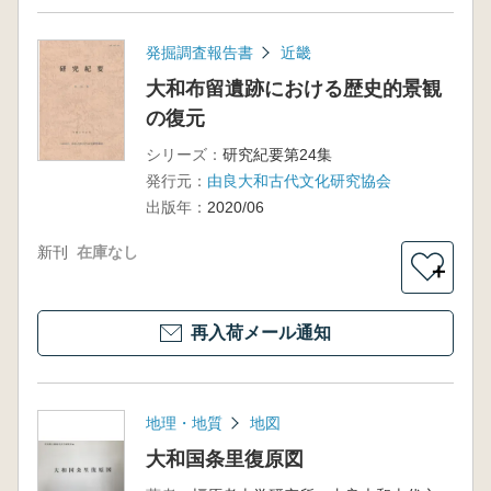
発掘調査報告書
近畿
大和布留遺跡における歴史的景観
の復元
シリーズ：
研究紀要第24集
発行元：
由良大和古代文化研究協会
出版年：
2020/06
新刊
在庫なし
＋
再入荷メール通知
地理・地質
地図
大和国条里復原図