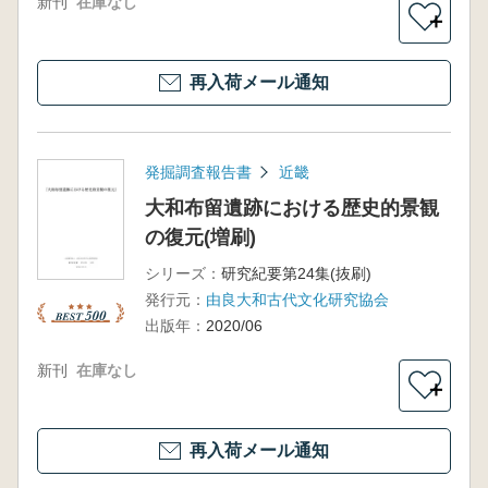
新刊
在庫なし
＋
再入荷メール通知
発掘調査報告書
近畿
大和布留遺跡における歴史的景観
の復元(増刷)
シリーズ：
研究紀要第24集(抜刷)
発行元：
由良大和古代文化研究協会
出版年：
2020/06
新刊
在庫なし
＋
再入荷メール通知